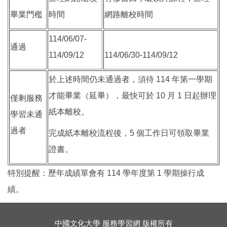
畢業門檻
時間
網路離校時間
114/06/07-
通過
114/09/12
114/06/30-114/09/12
於上述時間仍未通過者，須待 114 年第一學期
才能畢業（延畢），最快可於 10 月 1 日起辦理
僅剩服務
紙本離校。
學習未通
過者
完成紙本離校流程後，5 個工作日可領取畢業
證書。
特別提醒：歷年成績單會有 114 學年度第 1 學期操行成
績。
中國文化大學 服務學習網 版權所有